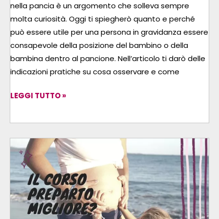
nella pancia è un argomento che solleva sempre
molta curiosità. Oggi ti spiegherò quanto e perché
può essere utile per una persona in gravidanza essere
consapevole della posizione del bambino o della
bambina dentro al pancione. Nell’articolo ti darò delle
indicazioni pratiche su cosa osservare e come
LEGGI TUTTO »
IL
MIGLIOR
CORSO
PREPARTO:
COME
SCEGLIERLO?