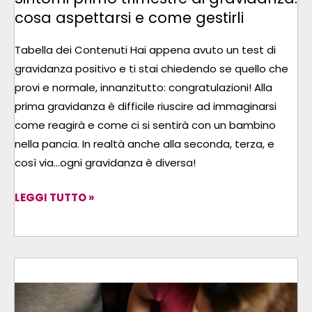
COME
cosa aspettarsi e come gestirli
GESTIRLI
Tabella dei Contenuti Hai appena avuto un test di
gravidanza positivo e ti stai chiedendo se quello che
provi e normale, innanzitutto: congratulazioni! Alla
prima gravidanza è difficile riuscire ad immaginarsi
come reagirà e come ci si sentirà con un bambino
nella pancia. In realtà anche alla seconda, terza, e
così via…ogni gravidanza è diversa!
LEGGI TUTTO »
GUIDA
PRATICA
PER