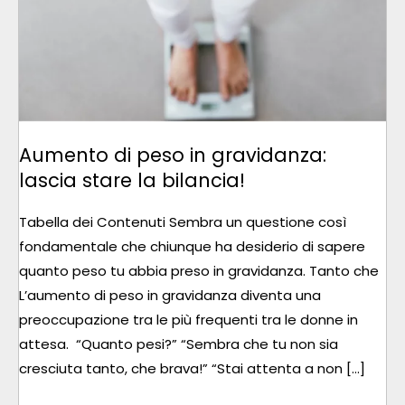
IN
GRAVIDANZA:
LASCIA
STARE
LA
BILANCIA!
Aumento di peso in gravidanza:
lascia stare la bilancia!
Tabella dei Contenuti Sembra un questione così
fondamentale che chiunque ha desiderio di sapere
quanto peso tu abbia preso in gravidanza. Tanto che
L’aumento di peso in gravidanza diventa una
preoccupazione tra le più frequenti tra le donne in
attesa. “Quanto pesi?” “Sembra che tu non sia
cresciuta tanto, che brava!” “Stai attenta a non […]