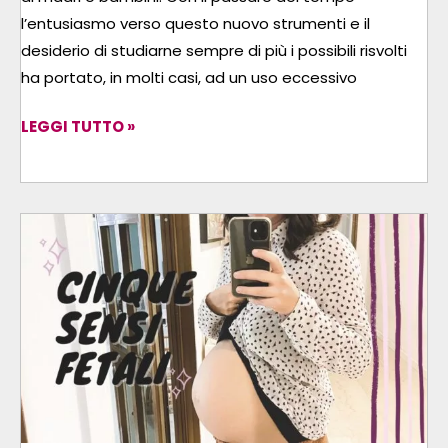
l’entusiasmo verso questo nuovo strumenti e il
desiderio di studiarne sempre di più i possibili risvolti
ha portato, in molti casi, ad un uso eccessivo
LEGGI TUTTO »
ATTRAVERSO
LA
PANCIA
–
LA
GUIDA
GRATUITA
AI
5