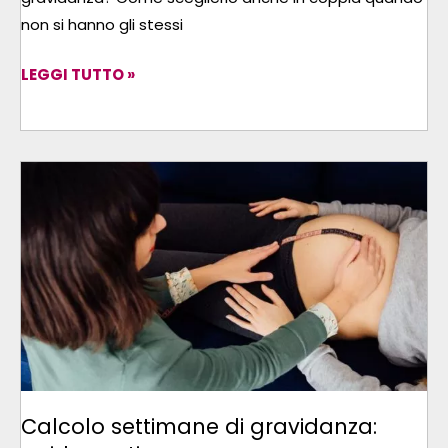
non si hanno gli stessi
LEGGI TUTTO »
CALCOLO
SETTIMANE
DI
GRAVIDANZA:
GUIDA
PRATICA
Calcolo settimane di gravidanza: