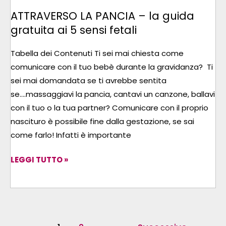
SENSI
ATTRAVERSO LA PANCIA – la guida
FETALI
gratuita ai 5 sensi fetali
Tabella dei Contenuti Ti sei mai chiesta come
comunicare con il tuo bebè durante la gravidanza? Ti
sei mai domandata se ti avrebbe sentita
se….massaggiavi la pancia, cantavi un canzone, ballavi
con il tuo o la tua partner? Comunicare con il proprio
nascituro è possibile fine dalla gestazione, se sai
come farlo! Infatti è importante
LEGGI TUTTO »