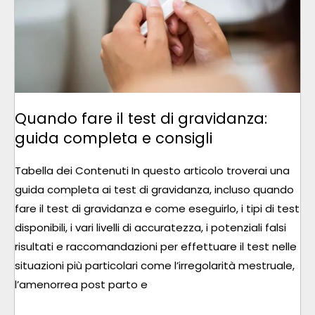
DI
GRAVIDANZA:
GUIDA
COMPLETA
E
CONSIGLI
Quando fare il test di gravidanza:
guida completa e consigli
Tabella dei Contenuti In questo articolo troverai una
guida completa ai test di gravidanza, incluso quando
fare il test di gravidanza e come eseguirlo, i tipi di test
disponibili, i vari livelli di accuratezza, i potenziali falsi
risultati e raccomandazioni per effettuare il test nelle
situazioni più particolari come l’irregolarità mestruale,
l’amenorrea post parto e