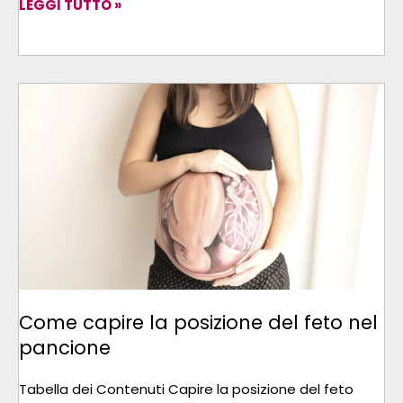
LEGGI TUTTO »
COME
CAPIRE
LA
POSIZIONE
DEL
FETO
NEL
PANCIONE
Come capire la posizione del feto nel
pancione
Tabella dei Contenuti Capire la posizione del feto