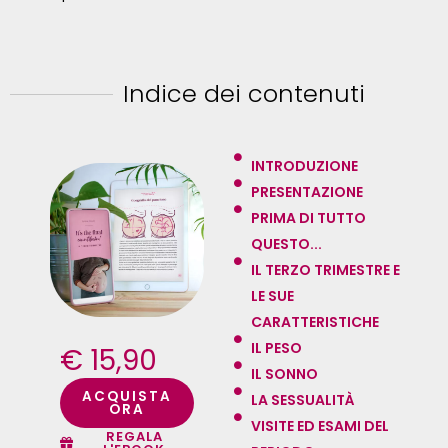
Indice dei contenuti
INTRODUZIONE
PRESENTAZIONE
PRIMA DI TUTTO
QUESTO...
IL TERZO TRIMESTRE E
LE SUE
CARATTERISTICHE
IL PESO
€ 15,90
IL SONNO
ACQUISTA
LA SESSUALITÀ
ORA
VISITE ED ESAMI DEL
REGALA