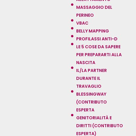
MASSAGGIO DEL
PERINEO
VBAC
BELLY MAPPING
PROFILASSI ANTI-D
LE 5 COSE DA SAPERE
PER PREPARARTI ALLA
NASCITA
IL/LA PARTNER
DURANTE IL
TRAVAGLIO
BLESSINGWAY
(CONTRIBUTO
ESPERTA
GENITORIALITÀ E
DIRITTI (CONTRIBUTO
ESPERTA)