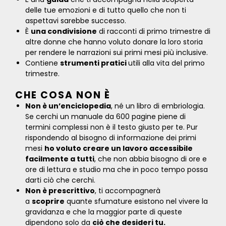
delle tue emozioni e di tutto quello che non ti
aspettavi sarebbe successo.
È
una condivisione
di racconti di primo trimestre di
altre donne che hanno voluto donare la loro storia
per rendere le narrazioni sui primi mesi più inclusive.
Contiene
strumenti pratici
utili alla vita del primo
trimestre.
CHE COSA NON È
Non è un’enciclopedia
, né un libro di embriologia.
Se cerchi un manuale da 600 pagine piene di
termini complessi non è il testo giusto per te. Pur
rispondendo al bisogno di informazione dei primi
mesi
ho voluto creare un lavoro accessibile
facilmente a tutti
, che non abbia bisogno di ore e
ore di lettura e studio ma che in poco tempo possa
darti ciò che cerchi.
Non è prescrittivo
, ti accompagnerà
a
scoprire
quante sfumature esistono nel vivere la
gravidanza e che la maggior parte di queste
dipendono solo da
ciò che
desideri tu.