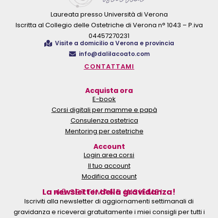
Laureata presso Università di Verona
Iscritta al Collegio delle Ostetriche di Verona n° 1043 – P.iva
04457270231
Visite a domicilio a Verona e provincia
info@dalilacoato.com
CONTATTAMI
Acquista ora
E-book
Corsi digitali per mamme e papà
Consulenza ostetrica
Mentoring per ostetriche
Account
Login area corsi
Il tuo account
Modifica account
La newsletter della gravidanza!
40 SETTIMANE INSIEME!
Iscriviti alla newsletter di aggiornamenti settimanali di
gravidanza e riceverai gratuitamente i miei consigli per tutti i