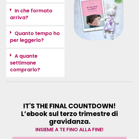
In che formato
arriva?
Quanto tempo ho
per leggerlo?
A quante
settimane
comprarlo?
IT'S THE FINAL COUNTDOWN!
L’ebook sul terzo trimestre di
gravidanza.
INSIEME A TE FINO ALLA FINE!