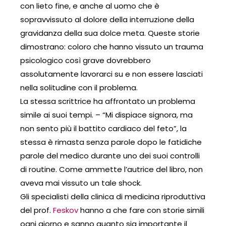
con lieto fine, e anche al uomo che è
sopravvissuto al dolore della interruzione della
gravidanza della sua dolce meta. Queste storie
dimostrano: coloro che hanno vissuto un trauma
psicologico così grave dovrebbero
assolutamente lavorarci su e non essere lasciati
nella solitudine con il problema.
La stessa scrittrice ha affrontato un problema
simile ai suoi tempi. – “Mi dispiace signora, ma
non sento più il battito cardiaco del feto”, la
stessa è rimasta senza parole dopo le fatidiche
parole del medico durante uno dei suoi controlli
di routine. Come ammette l’autrice del libro, non
aveva mai vissuto un tale shock.
Gli specialisti della clinica di medicina riproduttiva
del prof.
Feskov
hanno a che fare con storie simili
ogni giorno e sanno quanto sia importante il