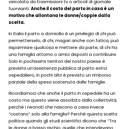
veicolata da trasmissioni tv o articoli di giornale
fuorvianti.
Anche il costo del parto in casa è un
motivo che allontana le donne/coppie dalla
scelta.
In Italia il parto a domicilio è un privilegio di chi può
permetterselo, di chi, magari anche con fatica, può
risparmiare qualcosa e mettere da parte, di chi ha
una famiglia attorno o amici disposti a contribuire.
Solo in pochissimi territori del nostro paese è
prevista un’assistenza pubblica al parto extra
ospedaliero, in pochi altri è previsto un rimborso
parziale della spesa sostenuta dalle famiglie.
Ricordiamoci che anche il parto in ospedale ha un
costo ma questo viene assorbito dalla collettività,
perchè i neonati che nascono a casa invece
“costano” solo alla famiglia? Perché questa scelta
politica quando gli studi scientifici dicono che “Tra
le donne a basso rischio, quelle che intendevano