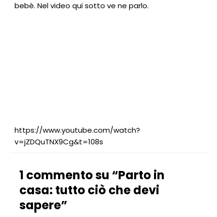
bebè. Nel video qui sotto ve ne parlo.
https://www.youtube.com/watch?
v=jZDQuTNX9Cg&t=108s
1 commento su “Parto in
casa: tutto ciò che devi
sapere”