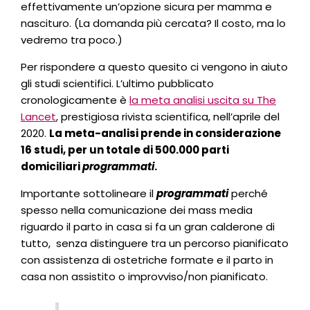
effettivamente un’opzione sicura per mamma e
nascituro. (La domanda più cercata? Il costo, ma lo
vedremo tra poco.)
Per rispondere a questo quesito ci vengono in aiuto
gli studi scientifici. L’ultimo pubblicato
cronologicamente è
la meta analisi uscita su The
Lancet
, prestigiosa rivista scientifica, nell’aprile del
2020.
La meta-analisi prende in considerazione
16 studi, per un totale di 500.000 parti
domiciliari
programmati
.
Importante sottolineare il
programmati
perché
spesso nella comunicazione dei mass media
riguardo il parto in casa si fa un gran calderone di
tutto, senza distinguere tra un percorso pianificato
con assistenza di ostetriche formate e il parto in
casa non assistito o improvviso/non pianificato.