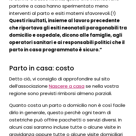
partorire a casa hanno sperimentato meno
interventi al parto e esiti materni sfavorevoli.(!)
Questi risultati, insieme al lavoro precedente
che riportava gli esiti neonatali paragonabili tra
domicilio e ospedale, dicono alle famiglie, agli
operatori sanitari e ai responsabili politici che il
parto in casa programmato è sicuro.”
Parto in casa: costo
Detto ciò, vi consiglio di approfondire sul sito
dell’associazione
Nascere a casa
se nella vostra
regione sono previsti rimborsi almeno parziali.
Quanto costa un parto a domicilio non è così facile
dirlo in generale, questo perchè ogni team di
ostetriche può offrire pacchetti o servizi diversi. In
alcuni casi saranno incluse tutte o alcune visite in
gravidanza oppure tutte o alcune visite domiciliari