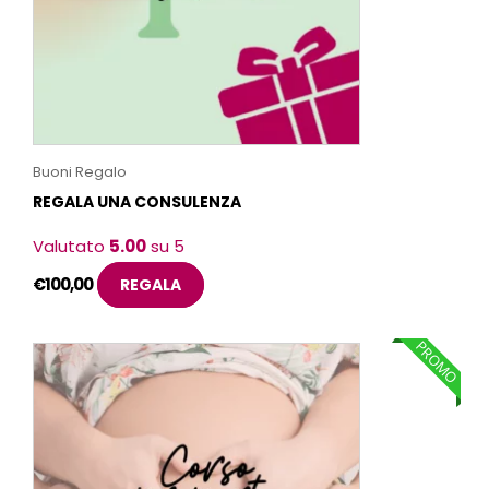
Buoni Regalo
REGALA UNA CONSULENZA
Valutato
5.00
su 5
€
100,00
REGALA
PROMO