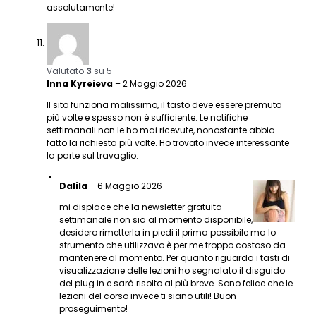
assolutamente!
Valutato
3
su 5
Inna Kyreieva
–
2 Maggio 2026
Il sito funziona malissimo, il tasto deve essere premuto
più volte e spesso non è sufficiente. Le notifiche
settimanali non le ho mai ricevute, nonostante abbia
fatto la richiesta più volte. Ho trovato invece interessante
la parte sul travaglio.
Dalila
–
6 Maggio 2026
mi dispiace che la newsletter gratuita
settimanale non sia al momento disponibile,
desidero rimetterla in piedi il prima possibile ma lo
strumento che utilizzavo è per me troppo costoso da
mantenere al momento. Per quanto riguarda i tasti di
visualizzazione delle lezioni ho segnalato il disguido
del plug in e sarà risolto al più breve. Sono felice che le
lezioni del corso invece ti siano utili! Buon
proseguimento!