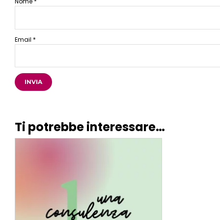
Nome
*
Email
*
Ti potrebbe interessare…