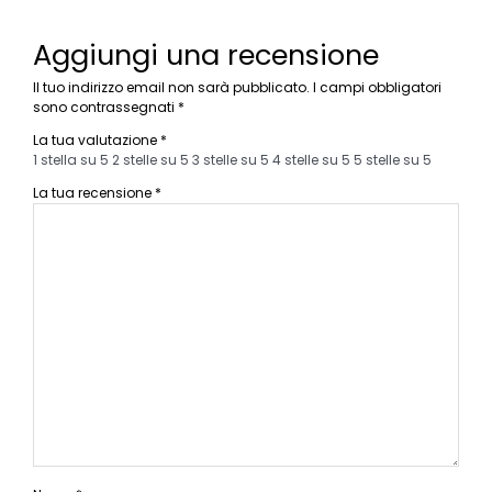
Aggiungi una recensione
Il tuo indirizzo email non sarà pubblicato.
I campi obbligatori
sono contrassegnati
*
La tua valutazione
*
1 stella su 5
2 stelle su 5
3 stelle su 5
4 stelle su 5
5 stelle su 5
La tua recensione
*