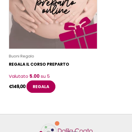
Buoni Regalo
REGALA IL CORSO PREPARTO
Valutato
5.00
su 5
€
149,00
REGALA