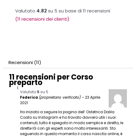
Valutato
4.82
su 5 su base di
11
recensioni
(
11
recensioni dei clienti)
Recensioni (11)
11 recensioni per
Corso
preparto
Valutato
5
su 5
Federica
(proprietario verificato)
–
23 Aprile
2021
Ho iniziato a seguire la pagina dell’ Ostetrica Dalila
Coato su Instagram e ho trovato davvero utili i suoi
contenuti, tutto è spiegato in modo semplice e diretto, le
dirette IG con gli esperti sono molto interessanti. Sto
seguendo in questo momento il corso nascita online, è