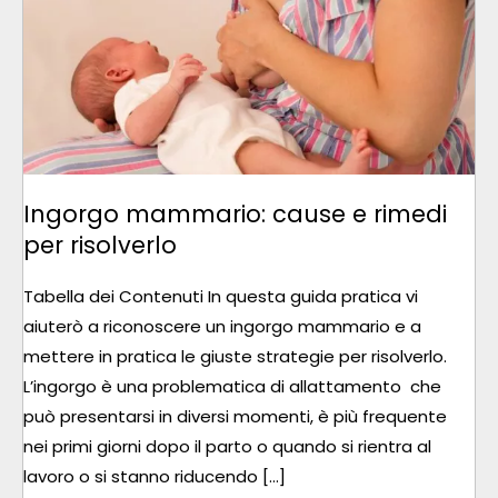
E
RIMEDI
PER
RISOLVERLO
Ingorgo mammario: cause e rimedi
per risolverlo
Tabella dei Contenuti In questa guida pratica vi
aiuterò a riconoscere un ingorgo mammario e a
mettere in pratica le giuste strategie per risolverlo.
L’ingorgo è una problematica di allattamento che
può presentarsi in diversi momenti, è più frequente
nei primi giorni dopo il parto o quando si rientra al
lavoro o si stanno riducendo […]