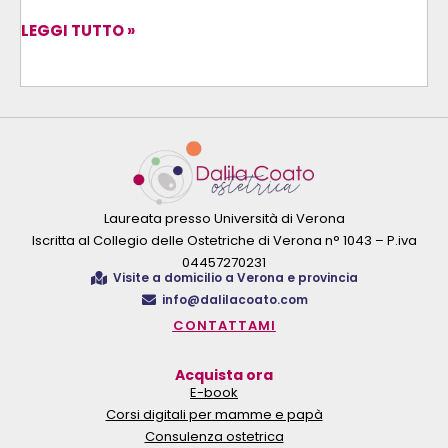
LEGGI TUTTO »
Laureata presso Università di Verona
Iscritta al Collegio delle Ostetriche di Verona n° 1043 – P.iva
04457270231
Visite a domicilio a Verona e provincia
info@dalilacoato.com
CONTATTAMI
Acquista ora
E-book
Corsi digitali per mamme e papà
Consulenza ostetrica